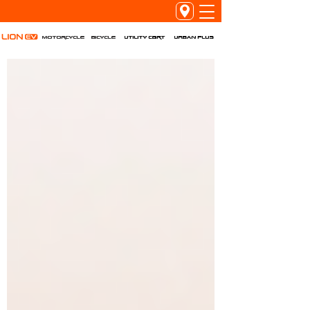
Utility Cart
URBAN PLUS
Motorcycle
Bicycle