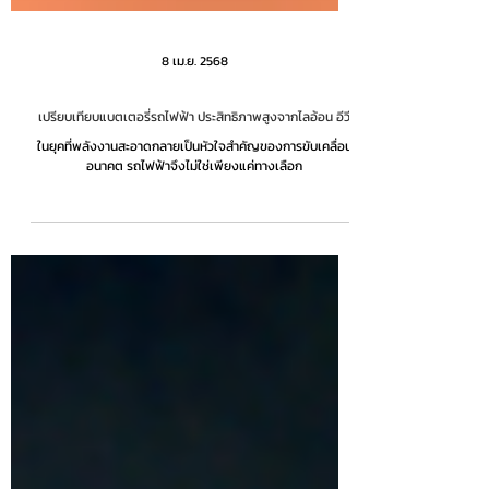
8 เม.ย. 2568
เปรียบเทียบแบตเตอรี่รถไฟฟ้า ประสิทธิภาพสูงจากไลอ้อน อีวี
ในยุคที่พลังงานสะอาดกลายเป็นหัวใจสำคัญของการขับเคลื่อน
อนาคต รถไฟฟ้าจึงไม่ใช่เพียงแค่ทางเลือก