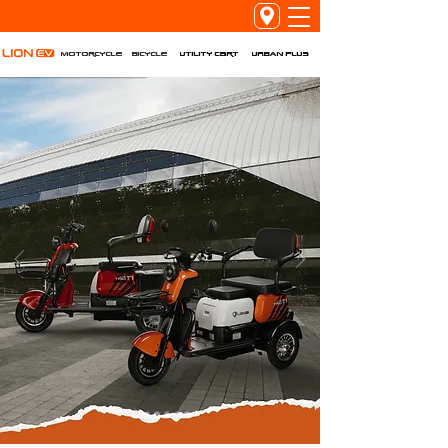
Utility Cart
URBAN PLUS
Motorcycle
Bicycle