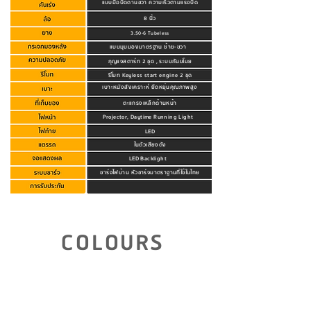
แบบมือบิดด้านขวา ความเร็วตามแรงบิด
8 นิ้ว
3.50-6 Tubeless
แบบมุมมองมาตรฐาน ซ้าย-ขวา
กุญแจสตาร์ท 2 ชุด , ระบบกันขโมย
รีโมท Keyless start engine 2 ชุด
เบาะหนังสังเคราะห์ ยืดหยุ่นคุณภาพสูง
ตะแกรงเหล็กด้านหน้า
Projector, Daytime Running Light
LED
ในตัวเสียงดัง
LED Backlight
ชาร์จไฟบ้าน หัวชาร์จมาตราฐานที่ใช้ในไทย
คลิกดูรายละเอียดการรับประกัน
COLOURS