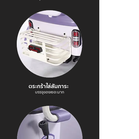
ตระกร้าใส่สัมภาระ
บรรจุของเยอะมาก