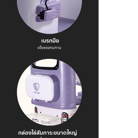
เบรกมือ
แข็งแรงทนทาน
กล่องใส่สัมภาระขนาดใหญ่