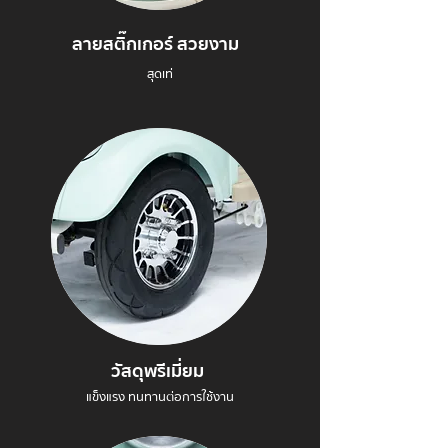
ลายสติ๊กเกอร์ สวยงาม
สุดเท่
วัสดุพรีเมี่ยม
แข็งแรง ทนทานต่อการใช้งาน