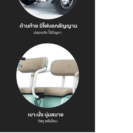
ด้านท้าย มีไฟบอกสัญญาน
ปลอดภัย ไร้ปัญหา
เบาะนั่ง นุ่มสบาย
วัสดุ พรีเมี่ยม