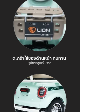
ตะกร้าใส่ของด้านหน้า ทนทาน
รูปทรงสุดเก๋ น่ารัก