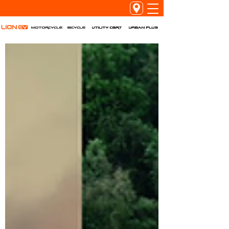
Utility Cart
URBAN PLUS
Motorcycle
Bicycle