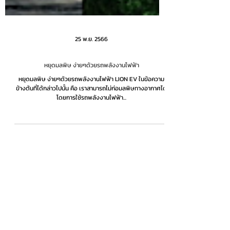
25 พ.ย. 2566
หยุดมลพิษ ง่ายๆด้วยรถพลังงานไฟฟ้า
หยุดมลพิษ ง่ายๆด้วยรถพลังงานไฟฟ้า LION EV ในข้อความ
ข้างต้นที่ได้กล่าวไปนั้น คือ เราสามารถไม่ก่อมลพิษทางอากาศได้
โดยการใช้รถพลังงานไฟฟ้า...