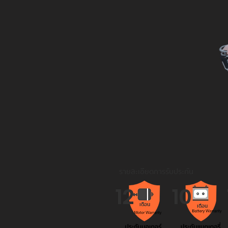
รายละเอียดการรับประกัน
12
10
เดือน
เดือน