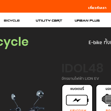
เกี่ยวกับเรา
Bicycle
Utility Cart
URBAN PLUS
icycle
E-bike ทั้
IDOL48
จักรยานไฟฟ้า LION EV
48V12AH
8