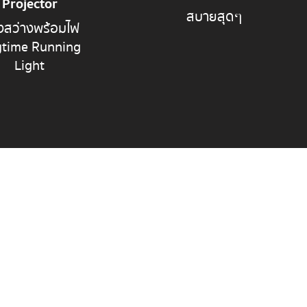
Projector
สบายสุดๆ
งสว่างพร้อมไฟ
time Running
Light