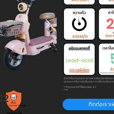
2
40KM/H
ชนิดแบตเตอรี่
Lead-acid
เกรดพรีเมียม
12
ติดต่อเราเพ
เดือน