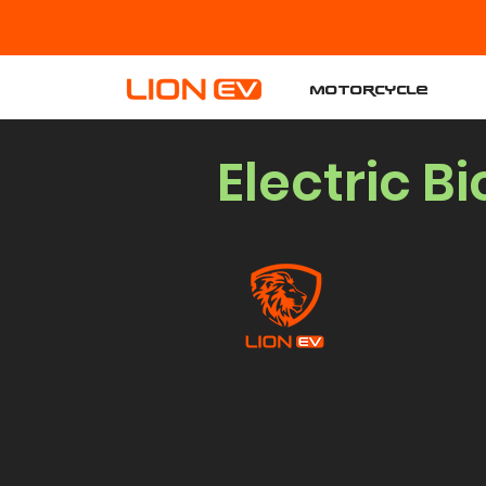
Motorcycle
Electric B