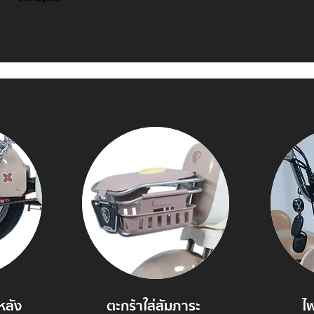
หลัง
ตะกร้าใส่สัมภาระ
ไ