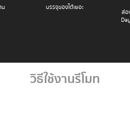
าน
บรรจุของได้เยอะ
ส่อ
Day
วิธีใช้งานรีโมท