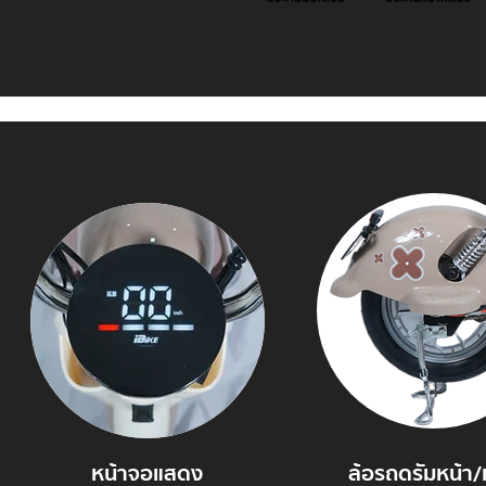
หน้าจอแสดง
ล้อรถดรัมหน้า/