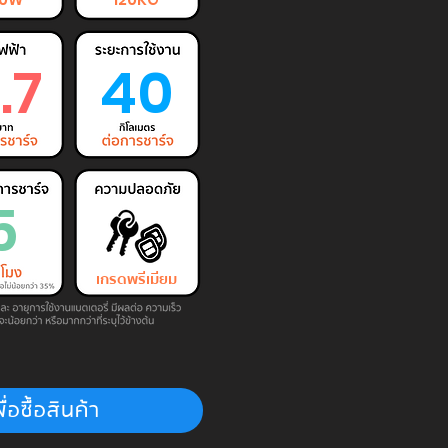
.7
40
5
เกรดพรีเมียม
ื่อซื้อสินค้า