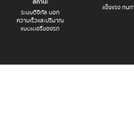
สถานะ
แข็งแรง ทนท
ระบบดิจิทัล บอก
ความเร็วและปริมาณ
แบตเตอรี่ของรถ