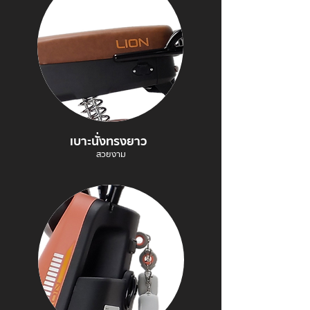
เบาะนั่งทรงยาว
สวยงาม