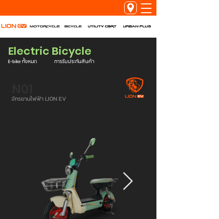
Utility Cart
URBAN PLUS
Motorcycle
Bicycle
Electric Bicycle
E-bike ทั้งหมด
การรับประกันสินค้า
N01
จักรยานไฟฟ้า LION EV