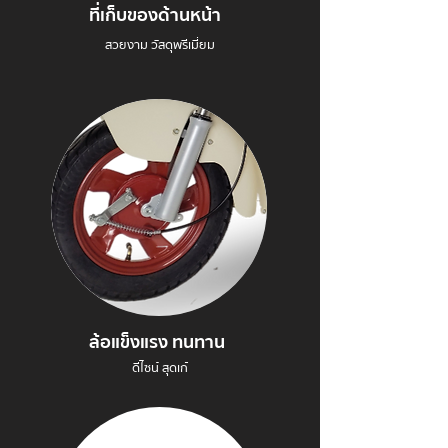
ที่เก็บของด้านหน้า
สวยงาม วัสดุพรีเมี่ยม
ล้อแข็งแรง ทนทาน
ดีไซน์ สุดเก๋