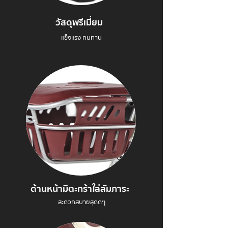
วัสดุพรีเมี่ยม
แข็งแรง ทนทาน
ด้านหน้ามีตะกร้าใส่สัมภาระ
สะดวกสบายสุดดๆ