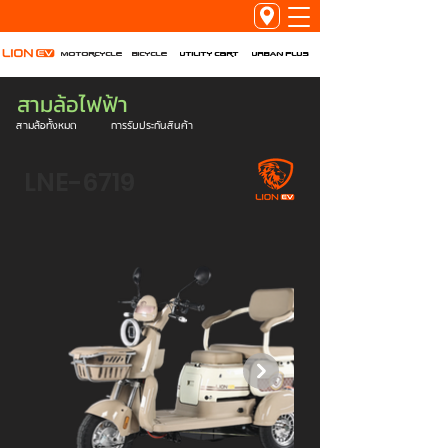
Utility Cart
URBAN PLUS
Motorcycle
Bicycle
สามล้อไฟฟ้า
สามล้อทั้งหมด
การรับประกันสินค้า
LNE-6719