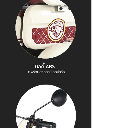
บอดี้ ABS
มาพร้อมลวดลาย สุดน่ารัก