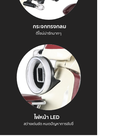
กระจกทรงกลม
ดีไซน์น่ารักมากๆ
ไฟหน้า LED
สว่างเด่นชัด หมดปัญหาการขับขี่