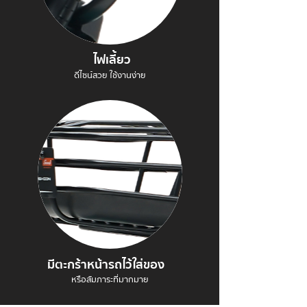
ไฟเลี้ยว
ดีไซน์สวย ใช้งานง่าย
มีตะกร้าหน้ารถไว้ใส่ของ
หรือสัมภาระที่มากมาย