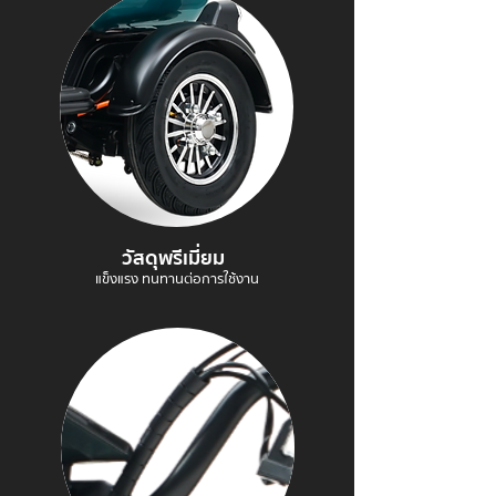
วัสดุพรีเมี่ยม
แข็งแรง ทนทานต่อการใช้งาน