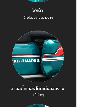
ไฟหน้า
ดีไซน์สวยงาม สว่างมาก
ลายสติ๊กเกอร์ โดดเด่นสวยงาม
เก๋ไก๋สุดๆ