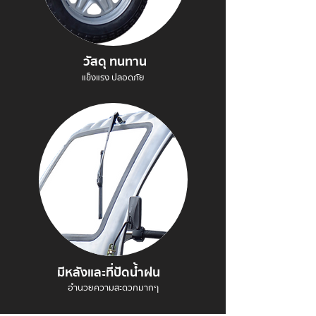
วัสดุ ทนทาน
แข็งแรง ปลอดภัย
มีหลังและที่ปัดน้ำฝน
อำนวยความสะดวกมากๆ