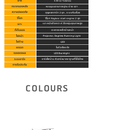
4.00-12 Tubeless
แบบมุมมองมาตรฐาน ซ้าย-ขวา
กุญแจสตาร์ท 2 ชุด , ระบบกันขโมย
รีโมท Keyless start engine 2 ชุด
เบาะหนังสังเคราะห์ ยืดหยุ่นคุณภาพสูง
ตะแกรงเหล็กด้านหน้า
Projector, Daytime Running Light
LED
ในตัวเสียงดัง
LED Backlight
ชาร์จไฟบ้าน หัวชาร์จมาตราฐานที่ใช้ในไทย
คลิกดูรายละเอียดการรับประกัน
COLOURS