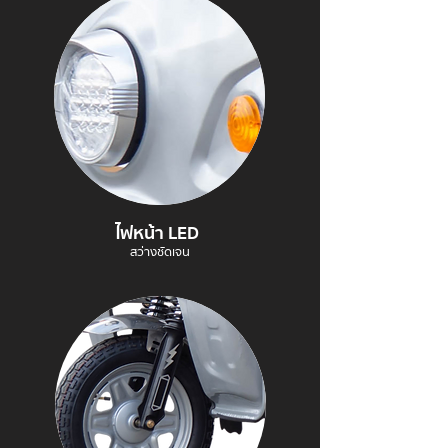
ไฟหน้า LED
สว่างชัดเจน