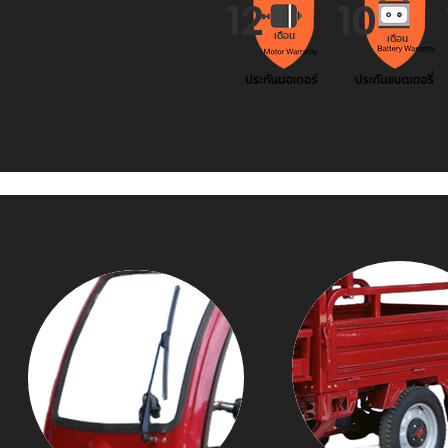
12
10
เดือน
เดือน