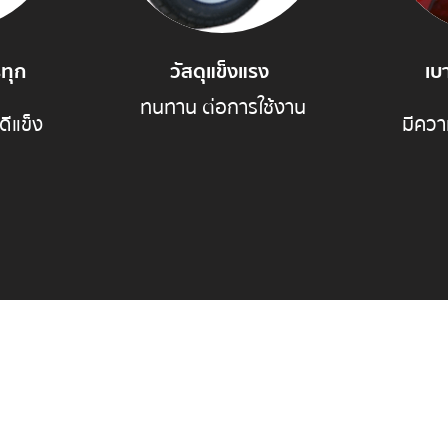
ทุก
วัสดุแข็งแรง
เบ
ทนทาน ต่อการใช้งาน
ดีแข็ง
มีควา