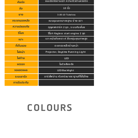
แบบมือบิดด้านขวา ความเร็วตามแรงบิด
10 นิ้ว
3.00-10 Tubeless
แบบมุมมองมาตรฐาน ซ้าย-ขวา
กุญแจสตาร์ท 2 ชุด , ระบบกันขโมย
รีโมท Keyless start engine 2 ชุด
เบาะหนังสังเคราะห์ ยืดหยุ่นคุณภาพสูง
ตะแกรงเหล็กด้านหน้า
Projector, Daytime Running Light
LED
ในตัวเสียงดัง
LED Backlight
ชาร์จไฟบ้าน หัวชาร์จมาตราฐานที่ใช้ในไทย
คลิกดูรายละเอียดการรับประกัน
COLOURS