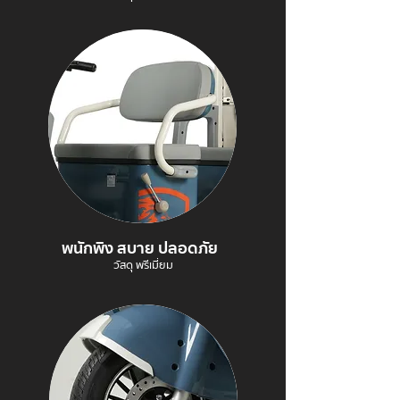
พนักพิง สบาย ปลอดภัย
วัสดุ พรีเมี่ยม