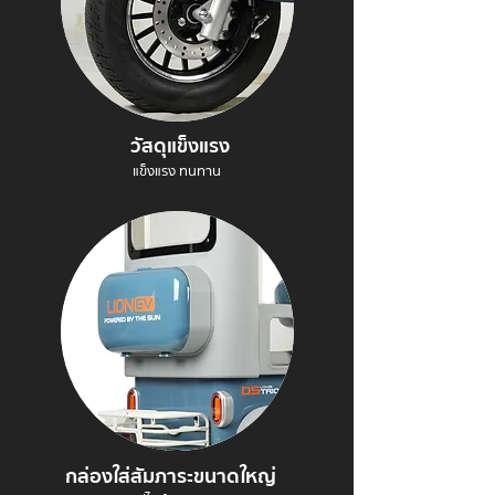
วัสดุแข็งแรง
แข็งแรง ทนทาน
กล่องใส่สัมภาระขนาดใหญ่