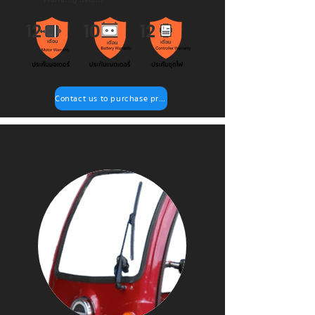
12
10
12
เดือน
เดือน
เดือน
Contact us to purchase products