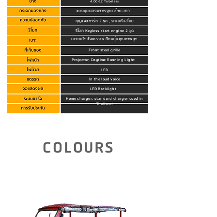
4.00-12 Tubeless
แบบมุมมองมาตรฐาน ซ้าย-ขวา
กุญแจสตาร์ท 2 ชุด , ระบบกันขโมย
รีโมท Keyless start engine 2 ชุด
เบาะหนังสังเคราะห์ ยืดหยุ่นคุณภาพสูง
Front steel grille
Projector, Daytime Running Light
LED
In the loud voice
LED Backlight
Home charger, standard charger used in
Thailand
Click to view warranty details.
COLOURS