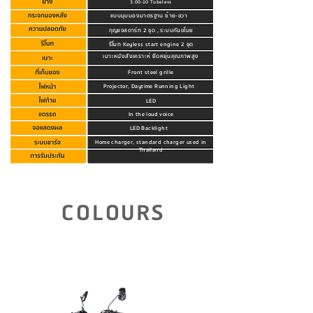
3.00-10 Tubeless
แบบมุมมองมาตรฐาน ซ้าย-ขวา
กุญแจสตาร์ท 2 ชุด , ระบบกันขโมย
รีโมท Keyless start engine 2 ชุด
เบาะหนังสังเคราะห์ ยืดหยุ่นคุณภาพสูง
Front steel grille
Projector, Daytime Running Light
LED
In the loud voice
LED Backlight
Home charger, standard charger used in
Thailand
Click to view warranty details.
COLOURS