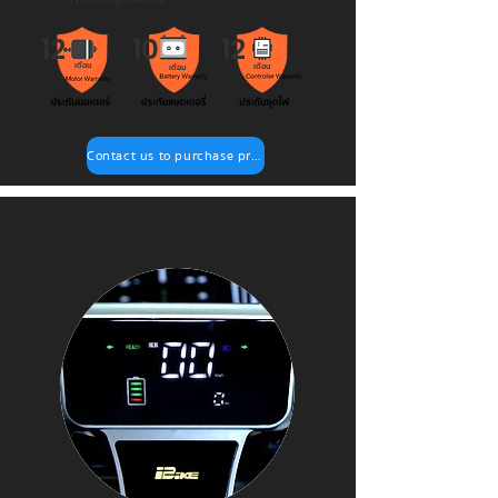
12
10
12
เดือน
เดือน
เดือน
Contact us to purchase products