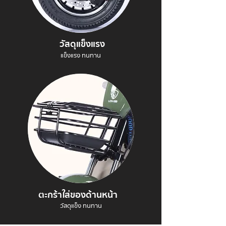
วัสดุแข็งแรง
แข็งแรง ทนทาน
ตะกร้าใส่ของด้านหน้า
วัสดุแข็ง ทนทาน