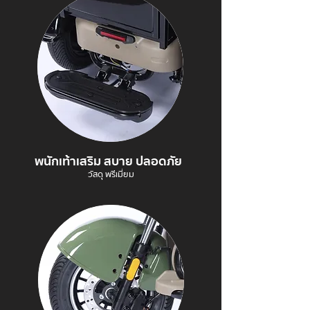
พนักเท้าเสริม สบาย ปลอดภัย
วัสดุ พรีเมี่ยม