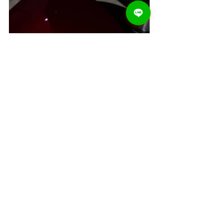
--------------------------
LION Q1 SMART EV
Specification/ข้อมูลเฉพาะ
แบตเตอรี่ : Lead-acid 72V20AH 2000W
ความเร็วสูงสุด : 70KM/H
ขนาดรถ : 600x1700x1350MM
รับน้ำหนักได้สูงสุด : 150 KG
ราคา 42,900 บาท