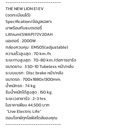
--------------------------
THE NEW LION E1 EV
(จดทะเบียนได้)
Specification/ข้อมูลเฉพาะ
มาพร้อมกับแบตเตอรี่
Lithium(SWAP)72V20AH
มอเตอร์ : 2000W
กล่องควบคุม : EM50S(adjustable)
ความเร็วสูงสุด : 70 km./h.
ระยะทางสูงสุด : 70-80 km./ต่อการชาร์จ
ขนาดยาง : 3.50-10 Tubeless หน้า/หลัง
ระบบเบรก : Disc brake หน้า/หลัง
ขนาดรถ : 700x1880x1300mm.
น้ำหนักรถ : 74 kg.
รับน้ำหนักได้สูงสุด : 150 kg.
ระยะเวลาชาร์จ : 2-3 hrs.
ในราคาเพียง 44,500 บาท
 “Live Electric Life” 
ตอบโจทย์ทุกไลฟ์สไตล์ของคุณ
--------------------------