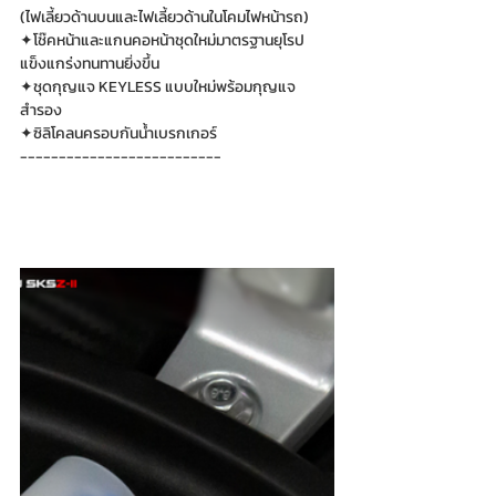
(ไฟเลี้ยวด้านบนและไฟเลี้ยวด้านในโคมไฟหน้ารถ)
✦โช๊คหน้าและแกนคอหน้าชุดใหม่มาตรฐานยุโรป 
แข็งแกร่งทนทานยิ่งขึ้น
✦ชุดกุญแจ KEYLESS แบบใหม่พร้อมกุญแจ
สำรอง
✦ซิลิโคลนครอบกันน้ำเบรกเกอร์
--------------------------