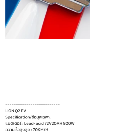
--------------------------
LION Q2 EV
Specification/ข้อมูลเฉพาะ
แบตเตอรี่ : Lead-acid 72V20AH 800W
ความเร็วสูงสุด : 70KM/H