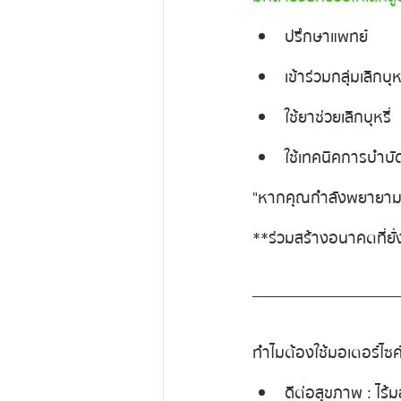
ปรึกษาแพทย์
เข้าร่วมกลุ่มเลิกบุหร
ใช้ยาช่วยเลิกบุหรี่
ใช้เทคนิคการบำบ
"หากคุณกำลังพยายามเลิ
**ร่วมสร้างอนาคตที่ยั่ง
ทำไมต้องใช้มอเตอร์ไซ
ดีต่อสุขภาพ : ไ