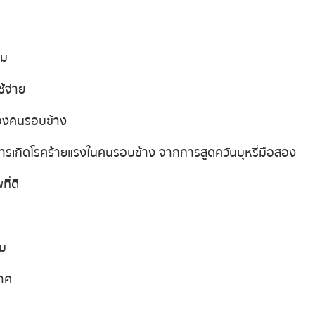
อม
ช้จ่าย
ของคนรอบข้าง
ารเกิดโรคร้ายแรงในคนรอบข้าง จากการสูดควันบุหรี่มือสอง
ที่ดี
อม
าศ