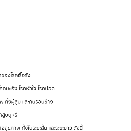
ักของโรคเรื้อรัง
อโรคมะเร็ง โรคหัวใจ โรคปอด
พ ทั้งผู้สูบ และคนรอบข้าง
สูบบุหรี่
ีต่อสุขภาพ ทั้งในระยะสั้น และระยะยาว ดังนี้