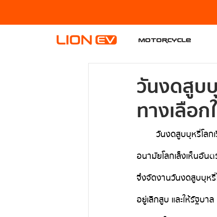
Motorcycle
วันงดสูบบ
ทางเลือกใ
           วันงดสู
อนามัยโลกเล็งเห็นอันตรา
จึงจัดงานวันงดสูบบุหรี่
อยู่เลิกสูบ และให้รัฐบ