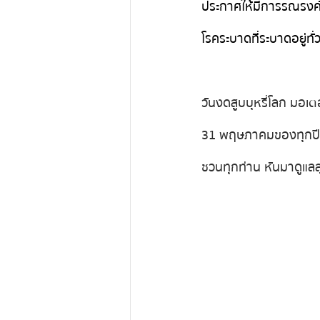
ประกาศให้มีการรณรงค์เพื่
โรคระบาดที่ระบาดอยู่ทั่
วันงดสูบบุหรี่โลก มอเต
31 พฤษภาคม ของทุกปี เป
ชวนทุกท่าน หันมาดูแลสุ