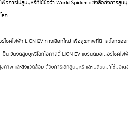
อการไม่สูบบุหรี่ที่ใช้ชื่อว่า World Spidemic ซึ่งสื่อถึงการสูบบุห
วโลก
อร์ไซค์ไฟฟ้า LION EV ทางเลือกใหม่ เพื่อสุขภาพที่ดี และโลกของ
็น วันงดสูบบุหรี่โลก   โอกาสนี้ LION EV แบรนด์มอเตอร์ไซค์ไฟ
ขภาพ และสิ่งแวดล้อม ด้วยการเลิกสูบบุหรี่ และเปลี่ยนมาใช้มอเตอ