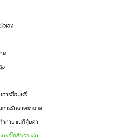
นตัวเอง
ลาย
สุข
การซื้อบุหรี่
ยในการรักษาพยาบาล
ที่ท้าทาย แต่ก็คุ้มค่า
บบุหรี่ได้สำเร็จ เช่น