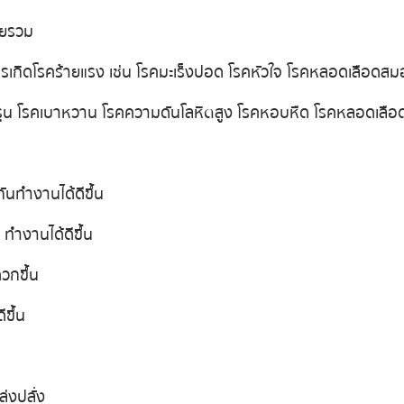
ดยรวม
รเกิดโรคร้ายแรง เช่น โรคมะเร็งปอด โรคหัวใจ โรคหลอดเลือดสม
ุน โรคเบาหวาน โรคความดันโลหิตสูง โรคหอบหืด โรคหลอดเลือ
กันทำงานได้ดีขึ้น
 ทำงานได้ดีขึ้น
วกขึ้น
ีขึ้น
่งปลั่ง