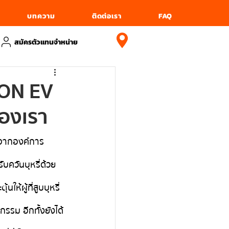
บทความ
ติดต่อเรา
FAQ
สมัครตัวแทนจำหน่าย
LION EV
ของเรา
่องจากองค์การ
ับควันบุหรี่ด้วย 
ห้ผู้ที่สูบบุหรี่
รรม อีกทั้งยังได้