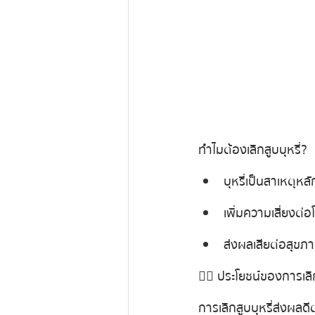
ทำไมต้องเลิกสูบบุหรี่?
บุหรี่เป็นสาเหตุหล
เพิ่มความเสี่ยงต่
ส่งผลเสียต่อสุขภา
👉🏻 ประโยชน์ของการเลิก
การเลิกสูบบุหรี่   ส่งผลด