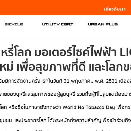
เกี่ยวกับเรา
Bicycle
Utility Cart
URBAN PLUS
ุหรี่โลก มอเตอร์ไซค์ไฟฟ้า 
หม่ เพื่อสุขภาพที่ดี และโลก
บบุหรี่โลกเริ่มมีการจัดงานครั้งแรกในวันที่ 31 พฤษภาคม พ.ศ. 2531 เนื
ยของบุหรี่และสุขภาพของผู้สูบบุหรี่ รวมถึงผู้ที่ไม่สูบแต่ต้องมาร
โลก หรือชื่อในภาษาอังกฤษว่า World No Tobacco Day เพื่อกระตุ้นใ
าล ชุมชน และประชากรโลก ได้ตระหนักถึงความสำคัญเพื่อเข้าร่วมกิจก