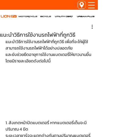
Utility Cart
URBAN PLUS
Motorcycle
Bicycle
แนะนำวิธีการใช้งานรถไฟฟ้าที่ถูกวิธี
แนะนำวิธีการใช้งานรถไฟฟ้าที่ถูกวิธี เพื่อที่จะให้ผู้ใช้
สามารถใช้งานรถไฟฟ้าได้อย่างปลอดภัย
และยังช่วยยืดอายุการใช้งานแบตเตอรี่ให้ยาวนานขึ้น 
โดยมีรายละเอียดดังต่อไปนี้
1. สังเกตหน้าปัดแบตเตอรี่ หากแบตเตอรี่เต็มจะมี
ปริมาณ 4 ขีด 
ระยะเวลาชาร์จจะแตกต่างกันตามปริมาณแบตเตอรี่