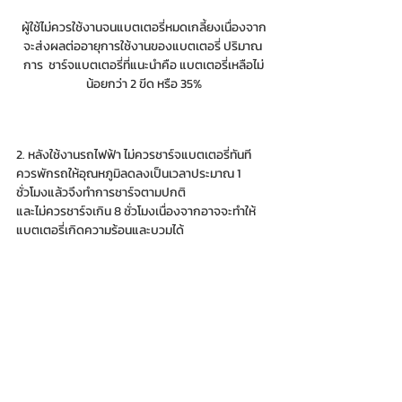
ผู้ใช้ไม่ควรใช้งานจนแบตเตอรี่หมดเกลี้ยงเนื่องจาก
จะส่งผลต่ออายุการใช้งานของแบตเตอรี่ ปริมาณ 
การ  ชาร์จแบตเตอรี่ที่แนะนำคือ แบตเตอรี่เหลือไม่
น้อยกว่า 2 ขีด หรือ 35%
2. หลังใช้งานรถไฟฟ้า ไม่ควรชาร์จแบตเตอรี่ทันที 
ควรพักรถให้อุณหภูมิลดลงเป็นเวลาประมาณ 1 
ชั่วโมงแล้วจึงทำการชาร์จตามปกติ 
และไม่ควรชาร์จเกิน 8 ชั่วโมงเนื่องจากอาจจะทำให้
แบตเตอรี่เกิดความร้อนและบวมได้