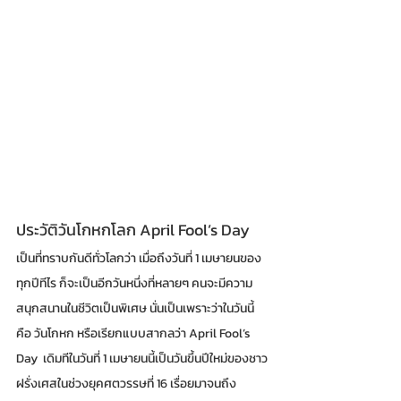
ประวัติวันโกหกโลก April Fool’s Day
เป็นที่ทราบกันดีทั่วโลกว่า เมื่อถึงวันที่ 1 เมษายนของ
ทุกปีทีไร ก็จะเป็นอีกวันหนึ่งที่หลายๆ คนจะมีความ
สนุกสนานในชีวิตเป็นพิเศษ นั่นเป็นเพราะว่าในวันนี้ 
คือ วันโกหก หรือเรียกแบบสากลว่า April Fool’s 
Day  เดิมทีในวันที่ 1 เมษายนนี้เป็นวันขึ้นปีใหม่ของชาว
ฝรั่งเศสในช่วงยุคศตวรรษที่ 16 เรื่อยมาจนถึง