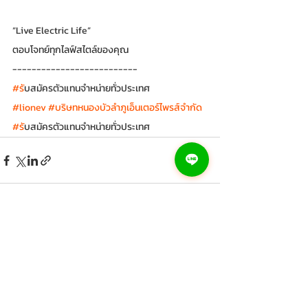
“Live Electric Life”
ตอบโจทย์ทุกไลฟ์สไตล์ของคุณ
--------------------------
#ร
ับสมัครตัวแทนจำหน่ายทั่วประเทศ
#lionev
#บริษทหนองบัวลำภูเอ็นเตอร์ไพรส์จำกัด
#ร
ับสมัครตัวแทนจำหน่ายทั่วประเทศ
โพสต์ล่าสุด
ดูทั้งหมด