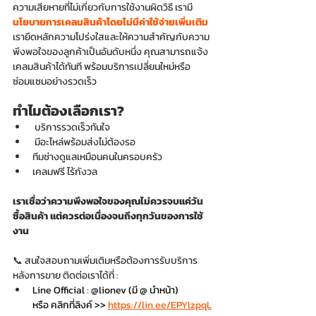
ความเสียหายที่ไม่เกี่ยวกับการใช้งานผิดวิธี เรามี 
นโยบายการเคลมสินค้าโดยไม่มีค่าใช้จ่ายเพิ่มเติม
เรายึดหลักความโปร่งใสและให้ความสำคัญกับความ
พึงพอใจของลูกค้าเป็นอันดับหนึ่ง คุณสามารถแจ้ง
เคลมสินค้าได้ทันที พร้อมบริการเปลี่ยนใหม่หรือ
ซ่อมแซมอย่างรวดเร็ว
ทำไมต้องเลือกเรา?
 บริการรวดเร็วทันใจ
 มีอะไหล่พร้อมส่งไม่ต้องรอ
ทีมช่างดูแลเหมือนคนในครอบครัว
เคลมฟรี ไร้กังวล
เราเชื่อว่าความพึงพอใจของคุณไม่ควรจบแค่วัน
ซื้อสินค้า แต่ควรต่อเนื่องจนถึงทุกวันของการใช้
งาน
📞 สนใจสอบถามเพิ่มเติมหรือต้องการรับบริการ
หลังการขาย ติดต่อเราได้ที่ :
Line Official 
: 
@lionev (มี @ นำหน้า)
หรือ คลิกที่ลิงค์ >> 
https://lin.ee/EPYlzpqL