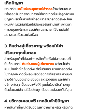
เกิดปัญหา
เราเตรียม 
อะไหล่และอุปกรณ์สำรอง 
ไว้พร้อมเสมอ 
เพื่อรองรับทุกสถานการณ์ที่อาจเกิดขึ้นเมื่อลูกค้าพบ
ปัญหาหรือชิ้นส่วนใดชำรุด เราสามารถจัดส่งอะไหล่
ใหม่ให้คุณได้ทันทีโดยไม่ต้องรอสินค้านำเข้า ลดเวลา
การหยุดชะงักและช่วยให้คุณสามารถใช้งานต่อได้
อย่างรวดเร็วและต่อเนื่อง
3. ทีมช่างผู้เชี่ยวชาญ พร้อมให้คำ
ปรึกษาทุกขั้นตอน
สำหรับลูกค้าที่ต้องทำการติดตั้งหรือใช้งานระบบที่
ซับซ้อน เรามี 
ทีมช่างและผู้เชี่ยวชาญ
 พร้อมให้คำ
แนะนำอย่างใกล้ชิดตั้งแต่เริ่มต้นกระบวนการติดตั้ง
ไม่ว่าคุณจะติดตั้งเองหรือต้องการให้เราประสานงาน
ช่างให้ ทีมของเราจะช่วยดูแล ตรวจสอบ และให้คำ
ปรึกษาในทุกขั้นตอน เพื่อให้คุณมั่นใจว่าสินค้าจะถูก
ติดตั้งและใช้งานได้อย่างถูกต้องและปลอดภัยที่สุด
4. บริการเคลมฟรี หากสินค้ามีปัญหา
หากสินค้าที่คุณได้รับมีปัญหาจากการผลิต หรือเกิด