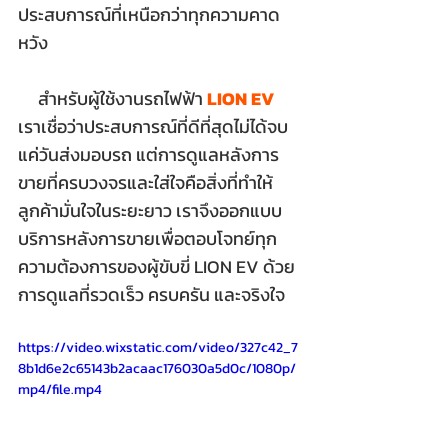
ประสบการณ์ที่เหนือกว่าทุกความคาด
หวัง
สำหรับผู้ใช้งานรถไฟฟ้า 
LION EV
เราเชื่อว่าประสบการณ์ที่ดีที่สุดไม่ได้จบ
แค่วันส่งมอบรถ แต่การดูแลหลังการ
ขายที่ครบวงจรและใส่ใจคือสิ่งที่ทำให้
ลูกค้ามั่นใจในระยะยาว เราจึงออกแบบ
บริการหลังการขายเพื่อตอบโจทย์ทุก
ความต้องการของผู้ขับขี่ LION EV ด้วย
การดูแลที่รวดเร็ว ครบครัน และจริงใจ
https://video.wixstatic.com/video/327c42_7
8b1d6e2c65143b2acaac176030a5d0c/1080p/
mp4/file.mp4